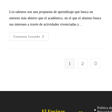
Los talentos son una propuesta de aprendizaje que busca un
entorno más abierto que el académico, en el que el alumno busca
sus intereses a través de actividades vivenciadas y…
Continuar Leyendo
1
2
Política d
El Encinar
Privacida