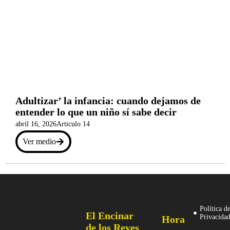
Adultizar’ la infancia: cuando dejamos de
entender lo que un niño sí sabe decir
abril 16, 2026
Articulo 14
Ver medio
Política d
El Encinar
Privacida
Hora
de los Reyes