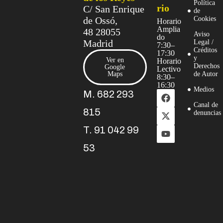
Política
rio
C/ San Enrique
de
de Ossó,
Cookies
Horario
Amplia
48 28055
Aviso
do
Madrid
Legal /
7:30–
Créditos
17:30
y
Ver en
Horario
Derechos
Google
Lectivo
Maps
de Autor
8:30–
16:30
Medios
M. 682 293
Canal de
815
denuncias
T. 91 042 99
53